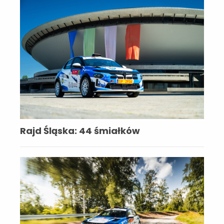
Rajd Śląska: 44 śmiałków