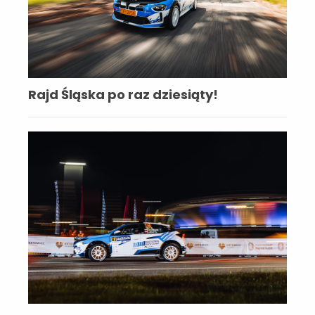
Rajd Śląska po raz dziesiąty!