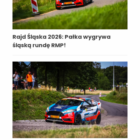
Rajd Śląska 2026: Pałka wygrywa
śląską rundę RMP!