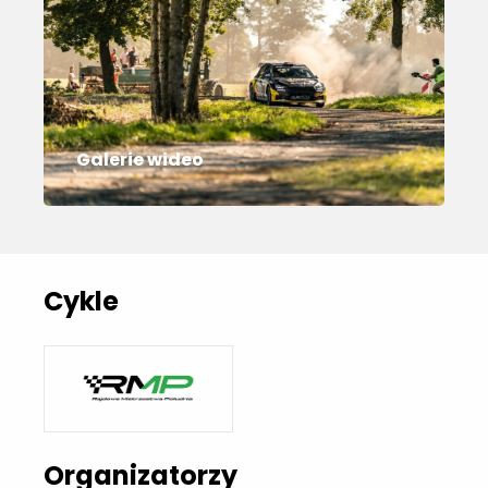
Galerie wideo
Cykle
Organizatorzy