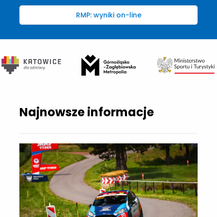
RMP: wyniki on-line
Najnowsze informacje