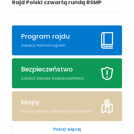
Rajd Polski czwartą rundą RSMP
Program rajdu
Zobacz harmonogram
Bezpieczeństwo
Zobacz zasady bezpieczeństwa
Mapy
Zobacz mapy odcinków specjalnych
Pokaż więcej